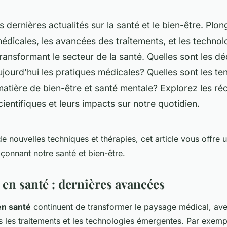
 dernières actualités sur la santé et le bien-être. Plo
édicales, les avancées des traitements, et les technol
ansformant le secteur de la santé. Quelles sont les d
ujourd’hui les pratiques médicales? Quelles sont les t
matière de bien-être et santé mentale? Explorez les ré
ientifiques et leurs impacts sur notre quotidien.
de nouvelles techniques et thérapies, cet article vous offre
açonnant notre santé et bien-être.
 en santé : dernières avancées
en santé
continuent de transformer le paysage médical, av
ns les traitements et les technologies émergentes. Par exem