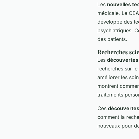
Les
nouvelles te
médicale. Le CEA
développe des te
psychiatriques. C
des patients.
Recherches scie
Les
découvertes
recherches sur le
améliorer les soi
montrent comment
traitements perso
Ces
découvertes 
comment la recher
nouveaux pour de