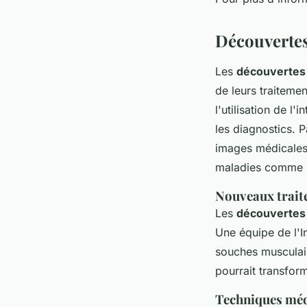
Découvertes
Les
découvertes
de leurs traiteme
l'utilisation de l
les diagnostics. 
images médicales 
maladies comme l
Nouveaux trait
Les
découvertes 
Une équipe de l'I
souches musculair
pourrait transfor
Techniques médi