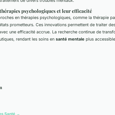
 traitement de divers troubles mentaux.
thérapies psychologiques et leur efficacité
roches en thérapies psychologiques, comme la thérapie par r
ltats prometteurs. Ces innovations permettent de traiter de
avec une efficacité accrue. La recherche continue de transf
utiques, rendant les soins en
santé mentale
plus accessible
n
cles Santé →