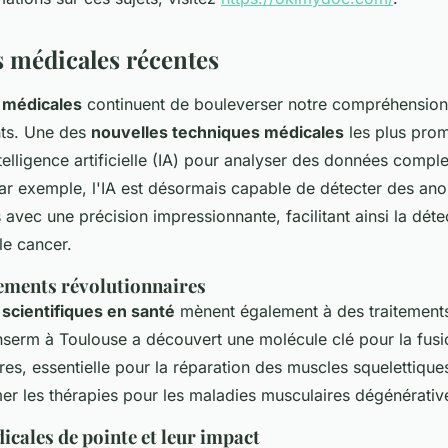
 médicales récentes
 médicales
continuent de bouleverser notre compréhension
nts. Une des
nouvelles techniques médicales
les plus prom
'intelligence artificielle (IA) pour analyser des données compl
Par exemple, l'IA est désormais capable de détecter des ano
avec une précision impressionnante, facilitant ainsi la dét
e cancer.
ements révolutionnaires
scientifiques en santé
mènent également à des traitements
nserm à Toulouse a découvert une molécule clé pour la fusi
es, essentielle pour la réparation des muscles squelettique
mer les thérapies pour les maladies musculaires dégénérativ
cales de pointe et leur impact