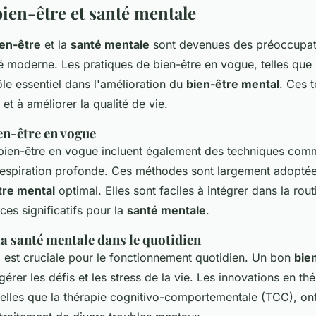
ien-être et santé mentale
en-être
et la
santé mentale
sont devenues des préoccupat
é moderne. Les pratiques de bien-être en vogue, telles que l
ôle essentiel dans l'amélioration du
bien-être mental
. Ces 
 et à améliorer la qualité de vie.
en-être en vogue
bien-être en vogue incluent également des techniques comm
respiration profonde. Ces méthodes sont largement adoptée
tre mental
optimal. Elles sont faciles à intégrer dans la rou
ces significatifs pour la
santé mentale
.
a santé mentale dans le quotidien
e
est cruciale pour le fonctionnement quotidien. Un bon
bie
rer les défis et les stress de la vie. Les innovations en th
elles que la thérapie cognitivo-comportementale (TCC), ont