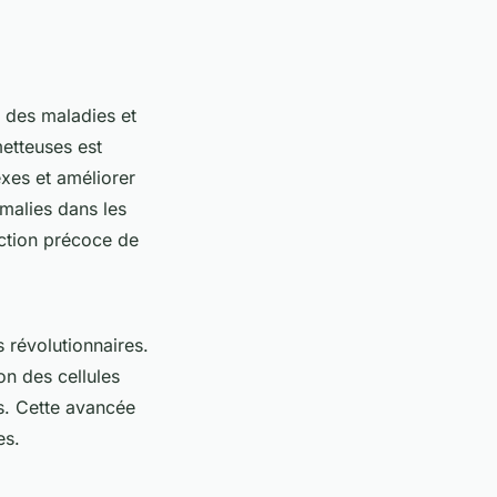
 des maladies et
etteuses est
exes et améliorer
malies dans les
ection précoce de
 révolutionnaires.
on des cellules
s. Cette avancée
es.