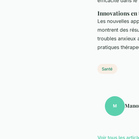
efficacité dans le
Innovations en 
Les nouvelles app
montrent des résu
troubles anxieux 
pratiques thérape
Santé
Mano
M
Voir tous les arti