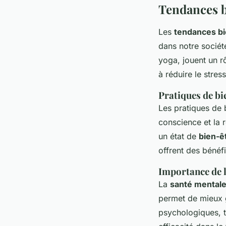
Tendances b
Les
tendances bi
dans notre sociét
yoga, jouent un r
à réduire le stress
Pratiques de bi
Les pratiques de 
conscience et la 
un état de
bien-ê
offrent des bénéfi
Importance de l
La
santé mental
permet de mieux gé
psychologiques, t