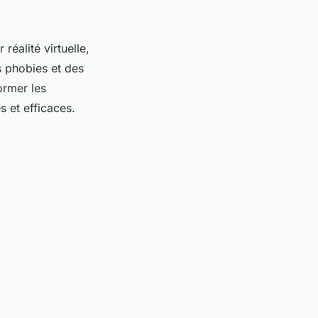
éalité virtuelle,
s phobies et des
ormer les
s et efficaces.