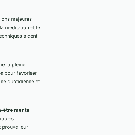
ions majeures
a méditation et le
techniques aident
e la pleine
s pour favoriser
tine quotidienne et
n-être mental
érapies
 prouvé leur