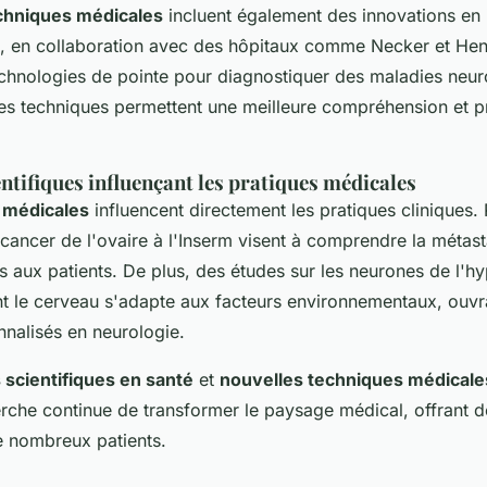
chniques médicales
incluent également des innovations en
, en collaboration avec des hôpitaux comme Necker et He
chnologies de pointe pour diagnostiquer des maladies neur
es techniques permettent une meilleure compréhension et p
ntifiques influençant les pratiques médicales
 médicales
influencent directement les pratiques cliniques.
 cancer de l'ovaire à l'Inserm visent à comprendre la métas
ns aux patients. De plus, des études sur les neurones de l'
 le cerveau s'adapte aux facteurs environnementaux, ouvra
nnalisés en neurologie.
scientifiques en santé
et
nouvelles techniques médicale
che continue de transformer le paysage médical, offrant d
 nombreux patients.