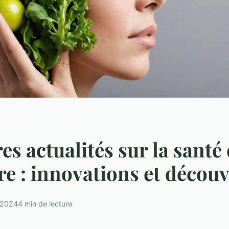
s actualités sur la santé 
re : innovations et découv
 2024
4 min de lecture