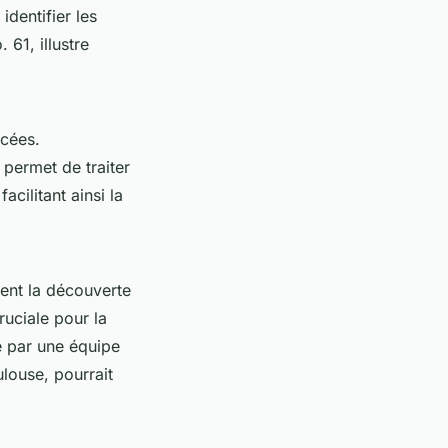
identifier les
61, illustre
ncées.
A permet de traiter
cilitant ainsi la
nt la découverte
ruciale pour la
e par une équipe
ulouse, pourrait