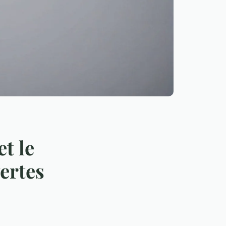
et le
ertes