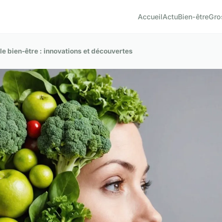
Accueil
Actu
Bien-être
Gro
 le bien-être : innovations et découvertes