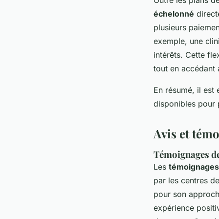
échelonné
direct
plusieurs paiement
exemple, une clin
intérêts. Cette fl
tout en accédant 
En résumé, il est
disponibles pour
Avis et tém
Témoignages de
Les
témoignages 
par les centres d
pour son approche
expérience positiv