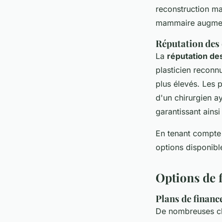
reconstruction ma
mammaire augment
Réputation des 
La
réputation de
plasticien reconn
plus élevés. Les 
d'un chirurgien a
garantissant ainsi
En tenant compte 
options disponib
Options de
Plans de finan
De nombreuses cl