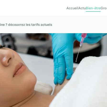
Accueil
Actu
Bien-être
Gro
rine ? découvrez les tarifs actuels