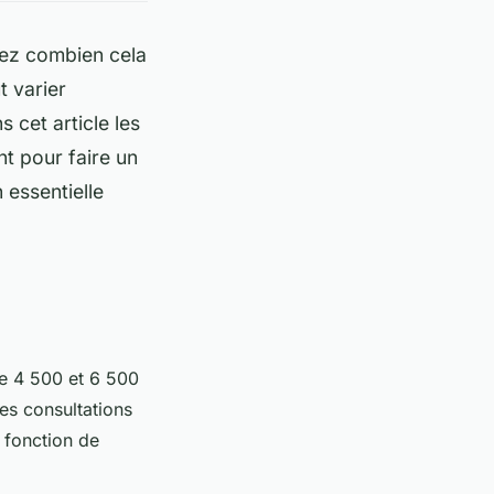
ez combien cela
 varier
 cet article les
nt pour faire un
 essentielle
re 4 500 et 6 500
les consultations
n fonction de