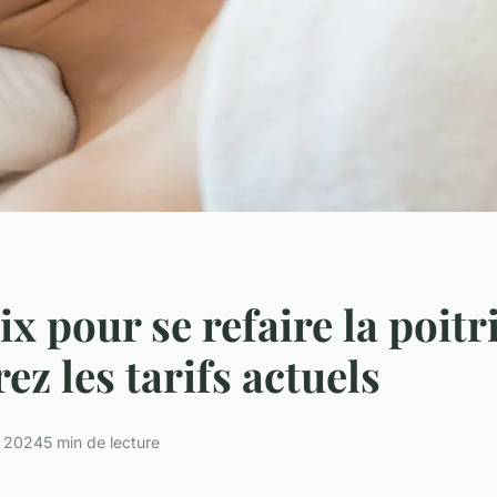
ix pour se refaire la poitr
ez les tarifs actuels
et 2024
5 min de lecture