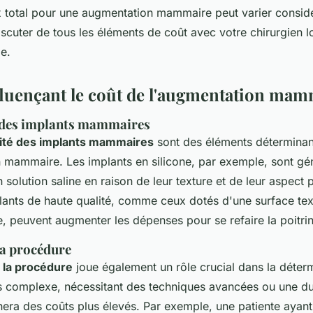
x total pour une augmentation mammaire peut varier considé
iscuter de tous les éléments de coût avec votre chirurgien l
le.
fluençant le coût de l'augmentation mam
é des implants mammaires
alité des implants mammaires
sont des éléments déterminant
 mammaire. Les implants en silicone, par exemple, sont gé
solution saline en raison de leur texture et de leur aspect p
plants de haute qualité, comme ceux dotés d'une surface te
 peuvent augmenter les dépenses pour se refaire la poitrin
la procédure
 la procédure
joue également un rôle crucial dans la déterm
s complexe, nécessitant des techniques avancées ou une du
nera des coûts plus élevés. Par exemple, une patiente ayan