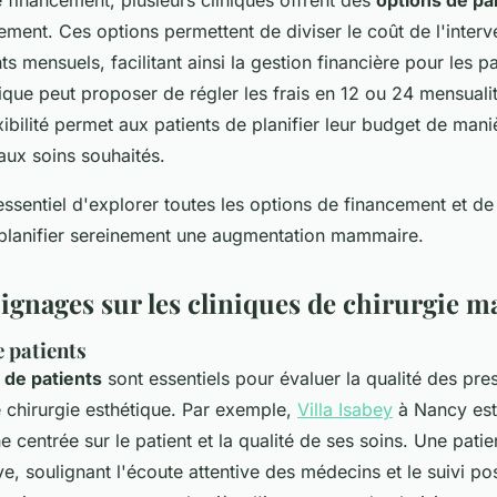
ement. Ces options permettent de diviser le coût de l'interv
s mensuels, facilitant ainsi la gestion financière pour les pa
ique peut proposer de régler les frais en 12 ou 24 mensuali
exibilité permet aux patients de planifier leur budget de mani
aux soins souhaités.
 essentiel d'explorer toutes les options de financement et 
 planifier sereinement une augmentation mammaire.
oignages sur les cliniques de chirurgie
 patients
de patients
sont essentiels pour évaluer la qualité des pres
e chirurgie esthétique. Par exemple,
Villa Isabey
à Nancy est
 centrée sur le patient et la qualité de ses soins. Une pati
e, soulignant l'écoute attentive des médecins et le suivi po