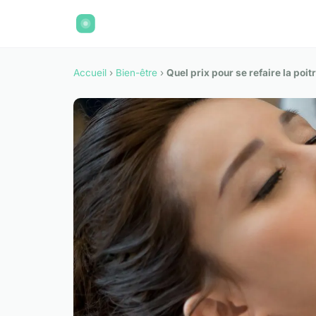
Accueil
›
Bien-être
›
Quel prix pour se refaire la poit