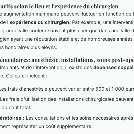
tarifs selon le lieu et l'expérience du chirurgien
ne augmentation mammaire peuvent fluctuer en fonction de 
de l'
expérience du chirurgien
. Par exemple, une interventi
 grande ville coûtera souvent plus cher que dans une ville 
rgien ayant une réputation établie et de nombreuses années
s honoraires plus élevés.
mentaires: anesthésie, installations, soins post-op
implants et de l'intervention, il existe des
dépenses supplé
. Celles-ci incluent :
Les frais d'anesthésie peuvent varier entre 500 et 1 000 eur
Les frais d'utilisation des installations chirurgicales peuven
 au coût total.
ératoires
: Les consultations et les soins nécessaires après
ment représenter un coût supplémentaire.