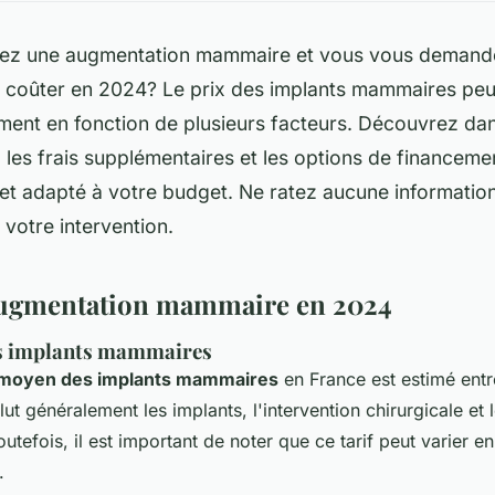
ez une augmentation mammaire et vous vous demand
s coûter en 2024? Le prix des implants mammaires peut
ent en fonction de plusieurs facteurs. Découvrez dans
s, les frais supplémentaires et les options de financeme
 et adapté à votre budget. Ne ratez aucune information
 votre intervention.
'augmentation mammaire en 2024
s implants mammaires
 moyen des implants mammaires
en France est estimé ent
lut généralement les implants, l'intervention chirurgicale et 
utefois, il est important de noter que ce tarif peut varier e
.