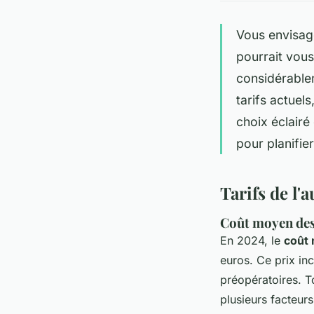
Vous envisag
pourrait vou
considérablem
tarifs actuel
choix éclairé
pour planifier
Tarifs de l
Coût moyen de
En 2024, le
coût
euros. Ce prix inc
préopératoires. To
plusieurs facteurs