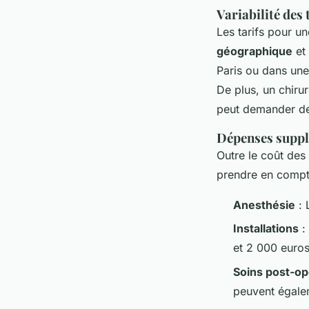
Variabilité des 
Les tarifs pour u
géographique
et 
Paris ou dans une
De plus, un chiru
peut demander de
Dépenses supplé
Outre le coût des 
prendre en compte
Anesthésie
: 
Installations
: 
et 2 000 euros
Soins post-op
peuvent égale