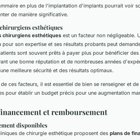
mmaire en plus de l'implantation d'implants pourrait voir so
er de manière significative.
chirurgiens esthétiques
s chirurgiens esthétiques
est un facteur non négligeable. 
u pour son expertise et ses résultats probants peut demand
patients sont souvent prêts à payer plus pour bénéficier d
yant une bonne réputation et de nombreuses années d'expé
 une meilleure sécurité et des résultats optimaux.
de ces facteurs, il est essentiel de bien se renseigner et d
les pour établir un budget précis pour une augmentation m
 financement et remboursement
cement disponibles
iniques de chirurgie esthétique proposent des
plans de fi