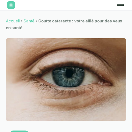
Accueil
›
Santé
›
Goutte cataracte : votre allié pour des yeux
en santé